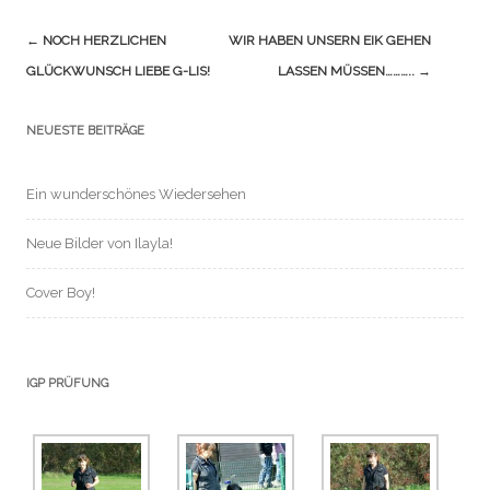
Navigation
←
NOCH HERZLICHEN
WIR HABEN UNSERN EIK GEHEN
(Beiträge)
GLÜCKWUNSCH LIEBE G-LIS!
LASSEN MÜSSEN………..
→
NEUESTE BEITRÄGE
Ein wunderschönes Wiedersehen
Neue Bilder von Ilayla!
Cover Boy!
IGP PRÜFUNG