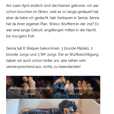
Am 24en April endlich sind die Kleinen geboren, ich war
schon bisschen im Stress, weil es so lange gedauert hat,
aber da habe ich gedacht, hab Vertrauen in Senna. Senna
hat da ihren eigenen Plan. Wieso Wurftermin der 21e? Es
war eine lange Geburt, angefangen mitten in der Nacht,
bis morgens früh.
Senna hat 8 Welpen bekommen, 3 blonde Mädels, 2
blonde Jungs und 3 SM Jungs. Die 1e Wurfbesichtigung
haben wir auch schon hinter uns, alle sehen sehr
vielversprechend aus, nichts zu beanstanden!
die 2 erst geborene blonde
die 8 zufrieden an der
damen
Milchbar