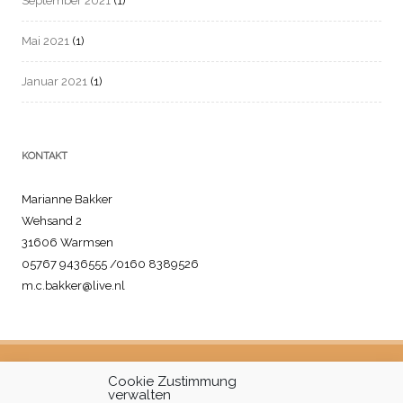
September 2021
(1)
Mai 2021
(1)
Januar 2021
(1)
KONTAKT
Marianne Bakker
Wehsand 2
31606 Warmsen
05767 9436555 /0160 8389526
m.c.bakker@live.nl
Cookie Zustimmung
verwalten