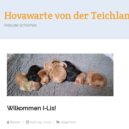
Hovawarte von der Teichla
Robuste Schönheit
Wilkommen I-Lis!
Bakker
/
April 29, 2025
/
Allgemein