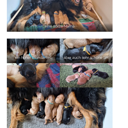
eine stolze Mama
ein hoher Blondanteil
aber auch sehr schöne SM