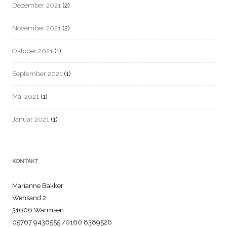
Dezember 2021
(2)
November 2021
(2)
Oktober 2021
(1)
September 2021
(1)
Mai 2021
(1)
Januar 2021
(1)
KONTAKT
Marianne Bakker
Wehsand 2
31606 Warmsen
05767 9436555 /0160 8389526