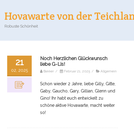
Hovawarte von der Teichla
Robuste Schönheit
Noch Herzlichen Glückwunsch
21
liebe G-Lis!
02, 2025
Bakker
/
Februar 21, 2025
/
Allgemein
Schon wieder 2 Jahre, liebe Gilly, Gitte,
Gaby, Gaucho, Gary, Gillian, Glenn und
Gino! Ihr habt euch entwickelt zu
schöne aktive Hovawarte, macht weiter
so!