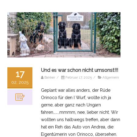
Und es war schon nicht umsonst!!!
17
Bakker
/
Februar 17, 2025
/
Allgemein
02, 2025
Geplant war alles anders, der Rüde
Orinoco für den I Wurf, wollte ich ja
gerne, aber ganz nach Ungarn
fahren……..mmmm, nee, lieber nicht. Wir
wollten uns halbwegs treffen, aber dann
hat ein Reh das Auto von Andrea, die
Eigentümerin von Orinoco, übersehen.