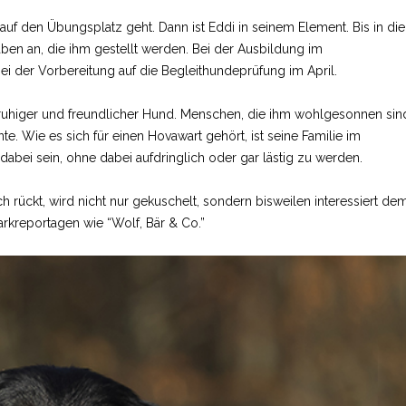
auf den Übungsplatz geht. Dann ist Eddi in seinem Element. Bis in die
gaben an, die ihm gestellt werden. Bei der Ausbildung im
der Vorbereitung auf die Begleithundeprüfung im April.
ruhiger und freundlicher Hund. Menschen, die ihm wohlgesonnen sin
e. Wie es sich für einen Hovawart gehört, ist seine Familie im
 dabei sein, ohne dabei aufdringlich oder gar lästig zu werden.
rückt, wird nicht nur gekuschelt, sondern bisweilen interessiert de
kreportagen wie “Wolf, Bär & Co.”