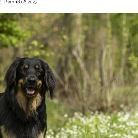
 ZTP am 18.06.2023