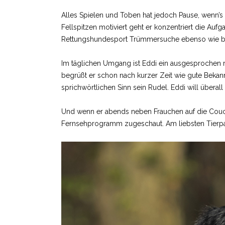
Alles Spielen und Toben hat jedoch Pause, wenn’s 
Fellspitzen motiviert geht er konzentriert die Auf
Rettungshundesport Trümmersuche ebenso wie bei 
Im täglichen Umgang ist Eddi ein ausgesprochen 
begrüßt er schon nach kurzer Zeit wie gute Bekannt
sprichwörtlichen Sinn sein Rudel. Eddi will überall
Und wenn er abends neben Frauchen auf die Couch 
Fernsehprogramm zugeschaut. Am liebsten Tierpar