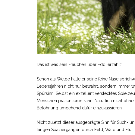
Das ist was sein Frauchen über Eddi erzählt:
Schon als Welpe hatte er seine feine Nase sprichwö
Lebensjahren nicht nur bewahrt, sondern immer weit
Spürsinn. Selbst ein exzellent verstecktes Spielze
Menschen präsentieren kann. Natürlich nicht ohne
Belohnung umgehend dafür einzukassieren.
Nicht zuletzt dieser ausgeprägte Sinn für Such- u
langen Spaziergängen durch Feld, Wald und Flur.