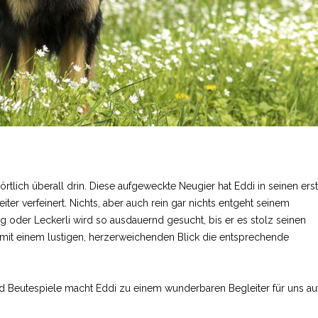
rtlich überall drin. Diese aufgeweckte Neugier hat Eddi in seinen ers
er verfeinert. Nichts, aber auch rein gar nichts entgeht seinem
ug oder Leckerli wird so ausdauernd gesucht, bis er es stolz seinen
 mit einem lustigen, herzerweichenden Blick die entsprechende
nd Beutespiele macht Eddi zu einem wunderbaren Begleiter für uns au