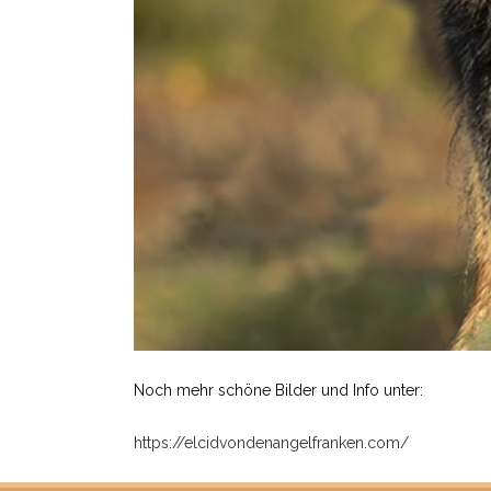
Noch mehr schöne Bilder und Info unter:
https://elcidvondenangelfranken.com/