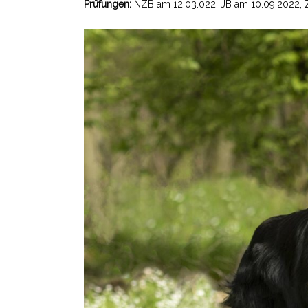
Prüfungen:
NZB am 12.03.022, JB am 10.09.2022,