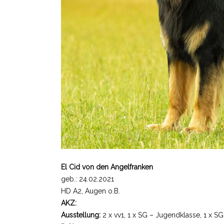
El Cid von den Angelfranken
geb.: 24.02.2021
HD A2, Augen o.B.
AKZ:
Ausstellung:
2 x vv1, 1 x SG – Jugendklasse, 1 x SG