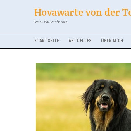
Hovawarte von der T
Robuste Schönheit
STARTSEITE
AKTUELLES
ÜBER MICH