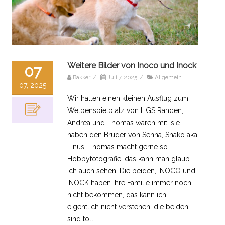
Weitere Bilder von Inoco und Inock
07
Bakker
/
Juli 7, 2025
/
Allgemein
07, 2025
Wir hatten einen kleinen Ausflug zum
Welpenspielplatz von HGS Rahden,
Andrea und Thomas waren mit, sie
haben den Bruder von Senna, Shako aka
Linus. Thomas macht gerne so
Hobbyfotografie, das kann man glaub
ich auch sehen! Die beiden, INOCO und
INOCK haben ihre Familie immer noch
nicht bekommen, das kann ich
eigentlich nicht verstehen, die beiden
sind toll!