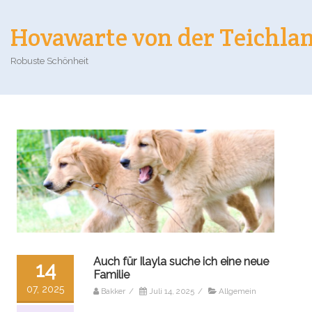
Hovawarte von der Teichla
Robuste Schönheit
Auch für Ilayla suche ich eine neue
14
Familie
07, 2025
Bakker
/
Juli 14, 2025
/
Allgemein