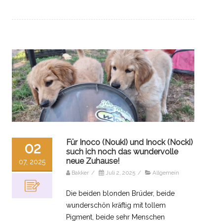
Für Inoco (Nouki) und Inock (Nocki)
02
such ich noch das wundervolle
neue Zuhause!
07, 2025
Bakker
/
Juli 2, 2025
/
Allgemein
Die beiden blonden Brüder, beide
wunderschön kräftig mit tollem
Pigment, beide sehr Menschen