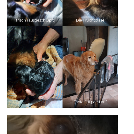
frisch rausgeschlüpft
Die Fruchtblase
Tante Elfi passt auf