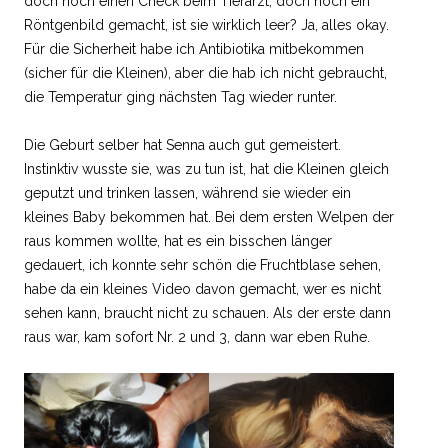
doch noch einen Check beim Tierarzt, doch noch ein
Röntgenbild gemacht, ist sie wirklich leer? Ja, alles okay.
Für die Sicherheit habe ich Antibiotika mitbekommen
(sicher für die Kleinen), aber die hab ich nicht gebraucht,
die Temperatur ging nächsten Tag wieder runter.
Die Geburt selber hat Senna auch gut gemeistert.
Instinktiv wusste sie, was zu tun ist, hat die Kleinen gleich
geputzt und trinken lassen, während sie wieder ein
kleines Baby bekommen hat. Bei dem ersten Welpen der
raus kommen wollte, hat es ein bisschen länger
gedauert, ich konnte sehr schön die Fruchtblase sehen,
habe da ein kleines Video davon gemacht, wer es nicht
sehen kann, braucht nicht zu schauen. Als der erste dann
raus war, kam sofort Nr. 2 und 3, dann war eben Ruhe.