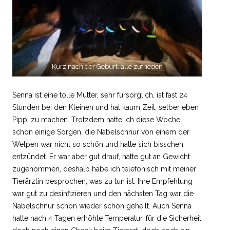
Kurz nach der Geburt, alle zufrieden
Senna ist eine tolle Mutter, sehr fürsorglich, ist fast 24
Stunden bei den Kleinen und hat kaum Zeit, selber eben
Pippi zu machen. Trotzdem hatte ich diese Woche
schon einige Sorgen, die Nabelschnur von einem der
Welpen war nicht so schön und hatte sich bisschen
entzündet. Er war aber gut drauf, hatte gut an Gewicht
zugenommen, deshalb habe ich telefonisch mit meiner
Tierärztin besprochen, was zu tun ist. Ihre Empfehlung
war gut zu desinfizieren und den nächsten Tag war die
Nabelschnur schon wieder schön geheilt. Auch Senna
hatte nach 4 Tagen erhöhte Temperatur, für die Sicherheit