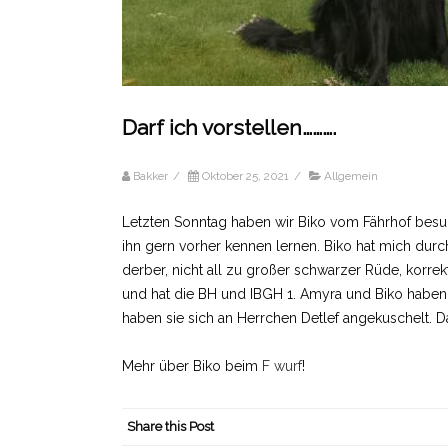
Darf ich vorstellen……….
Bakker
/
Oktober 25, 2021
/
Allgemein
Letzten Sonntag haben wir Biko vom Fährhof besuch
ihn gern vorher kennen lernen. Biko hat mich durch
derber, nicht all zu großer schwarzer Rüde, korr
und hat die BH und IBGH 1. Amyra und Biko haben 
haben sie sich an Herrchen Detlef angekuschelt. 
Mehr über Biko beim
F wurf
!
Share this Post