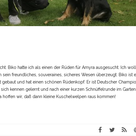
t. Biko hatte ich als einen der Rüden für Amyra ausgesucht. Ich woll
 sein freundliches, souveraines, sicheres Wesen überzeugt. Biko ist e
ekt gebaut und hat einen schönen Rüdenkopf. Er ist Deutscher Champi
sich kennen gelernt und nach einer kurzen Schnüffelrunde im Garten
Da hoffen wir, daß dann kleine Kuschelwelpen raus kommen!