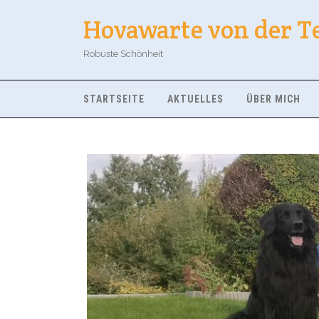
Hovawarte von der T
Robuste Schönheit
STARTSEITE
AKTUELLES
ÜBER MICH