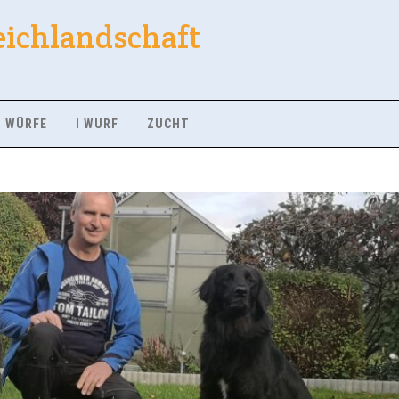
eichlandschaft
WÜRFE
I WURF
ZUCHT